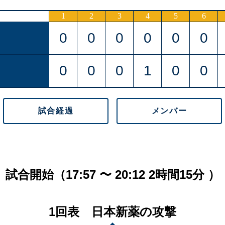
1
2
3
4
5
6
0
0
0
0
0
0
0
0
0
1
0
0
試合経過
メンバー
試合開始（17:57 〜 20:12 2時間15分 ）
1回表 日本新薬の攻撃