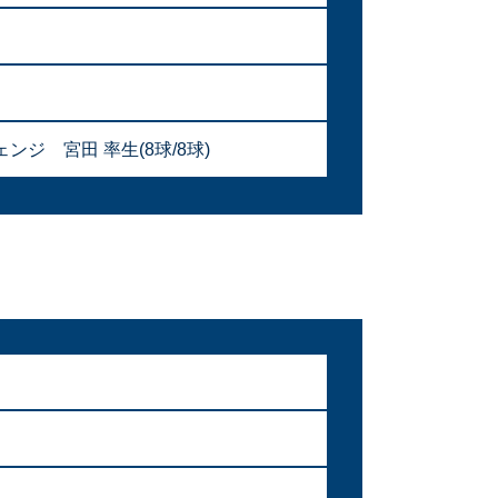
ジ 宮田 率生(8球/8球)