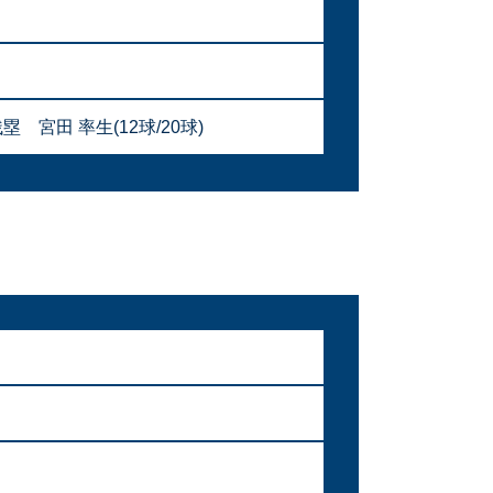
田 率生(12球/20球)