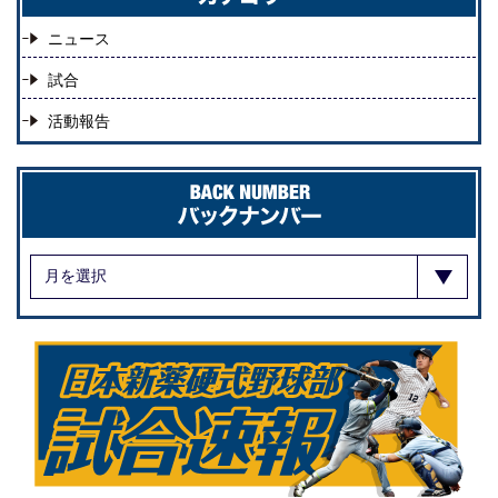
ニュース
試合
活動報告