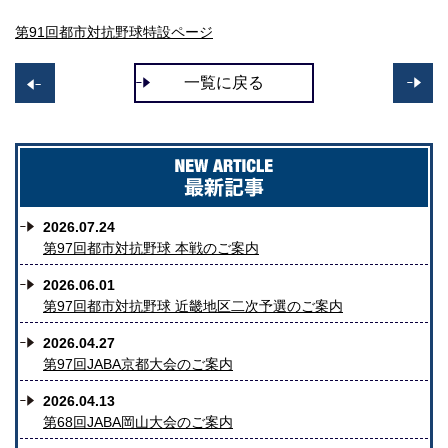
第91回都市対抗野球特設ページ
一覧に戻る
>>
<
2026.07.24
第97回都市対抗野球 本戦のご案内
2026.06.01
第97回都市対抗野球 近畿地区二次予選のご案内
2026.04.27
第97回JABA京都大会のご案内
2026.04.13
第68回JABA岡山大会のご案内