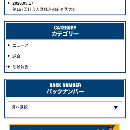
2026.03.17
第157回社会人野球京都府春季大会
ニュース
試合
活動報告