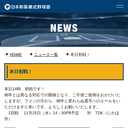
HOME
ニュース一覧
本日初戦！
本日初戦！
本日14時 初戦です！
例年とは異なる対応での開催となり、ご不便ご面倒をおかけいた
しますが、ファンの方から、例年と変わらぬ選手へのエールをい
ただけますと幸いです。よろしくお願いいたします。
1回戦 11月25日（水）14：00PB予定 対 TDK（にかほ
市）