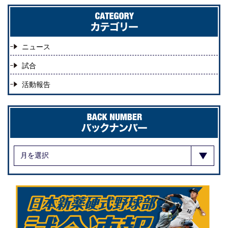
ニュース
試合
活動報告