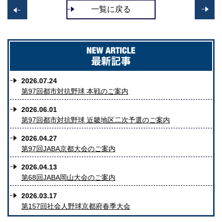
一覧に戻る
>>
<
2026.07.24
第97回都市対抗野球 本戦のご案内
2026.06.01
第97回都市対抗野球 近畿地区二次予選のご案内
2026.04.27
第97回JABA京都大会のご案内
2026.04.13
第68回JABA岡山大会のご案内
2026.03.17
第157回社会人野球京都府春季大会