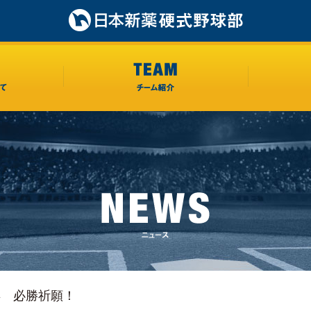
1年 必勝祈願！