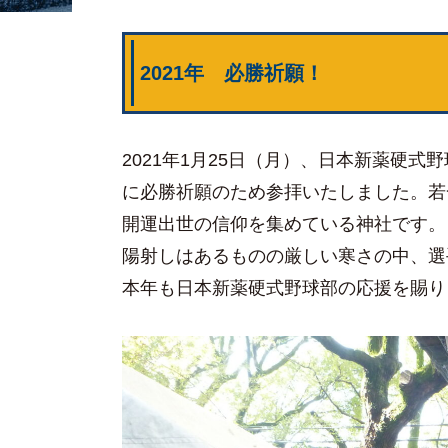
2021年 必勝祈願！
2021年1月25日（月）、日本新薬硬
に必勝祈願のため参拝いたしました。若
開運出世の信仰を集めている神社です。
陽射しはあるものの厳しい寒さの中、選
本年も日本新薬硬式野球部の応援を賜り