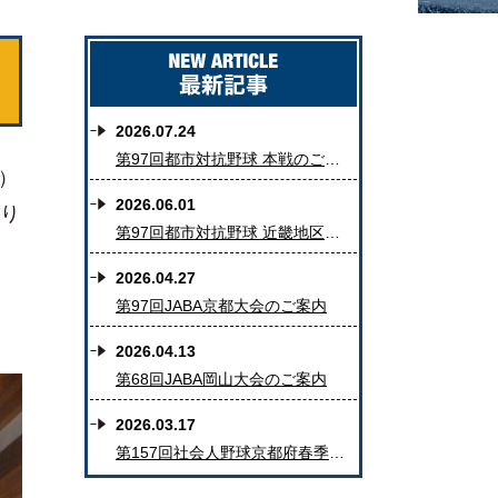
2026.07.24
第97回都市対抗野球 本戦のご案内
）
2026.06.01
り
第97回都市対抗野球 近畿地区二次予選のご案内
2026.04.27
第97回JABA京都大会のご案内
2026.04.13
第68回JABA岡山大会のご案内
2026.03.17
第157回社会人野球京都府春季大会