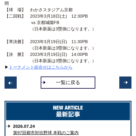
間
【球 場】 わかさスタジアム京都
【二回戦】 2023年3月18日(土) 12:30PB
vs 京都城陽FB
（日本新薬は3塁側になります。）
【準決勝】 2023年3月19日(日) 11:30PB
（日本新薬は3塁側になります。）
【決 勝】 2023年3月19日(日) 14:00PB
（日本新薬は3塁側になります。）
▶
トーナメント組合せはこちらから
一覧に戻る
>>
<
2026.07.24
第97回都市対抗野球 本戦のご案内