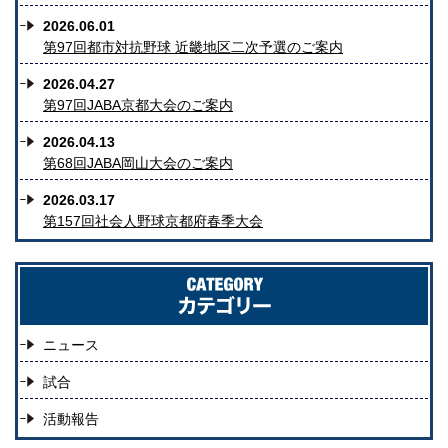
2026.06.01
第97回都市対抗野球 近畿地区二次予選のご案内
2026.04.27
第97回JABA京都大会のご案内
2026.04.13
第68回JABA岡山大会のご案内
2026.03.17
第157回社会人野球京都府春季大会
ニュース
試合
活動報告