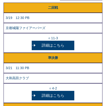
二回戦
3/19 12:30 PB
京都城陽ファイアーバーズ
○ 11-3
詳細はこちら
準決勝
3/21 11:30 PB
大和高田クラブ
○ 4-2
詳細はこちら