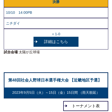
決勝
10/10 14:00PB
ニチダイ
○ 1-0
詳細はこちら
試合会場
:太陽が丘球場
第48回社会人野球日本選手権大会 【近畿地区予選】
2023年9月5日（火）～15日（金）15日間 （雨天順延）
トーナメント表