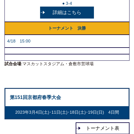
● 3-4
詳細はこちら
トーナメント 決勝
4/18 15:00
試合会場
:マスカットスタジアム・倉敷市営球場
第151回京都府春季大会
2023年3月4日(土)･11日(土)･18日(土)･19日(日) 4日間
トーナメント表