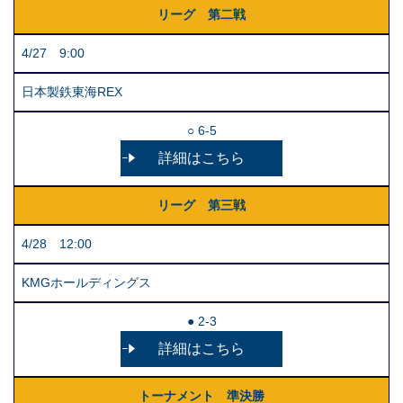
リーグ 第二戦
4/27 9:00
日本製鉄東海REX
○ 6-5
詳細はこちら
リーグ 第三戦
4/28 12:00
KMGホールディングス
● 2-3
詳細はこちら
トーナメント 準決勝