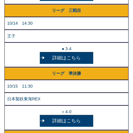
リーグ 三戦目
10/14 14:30
王子
● 3-4
詳細はこちら
リーグ 準決勝
10/15 11:30
日本製鉄東海REX
○ 4-0
詳細はこちら