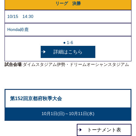
リーグ 決勝
10/15 14:30
Honda鈴鹿
● 1-6
詳細はこちら
試合会場
:ダイムスタジアム伊勢・ドリームオーシャンスタジアム
第152回京都府秋季大会
10月1日(日)～10月11日(水)
トーナメント表