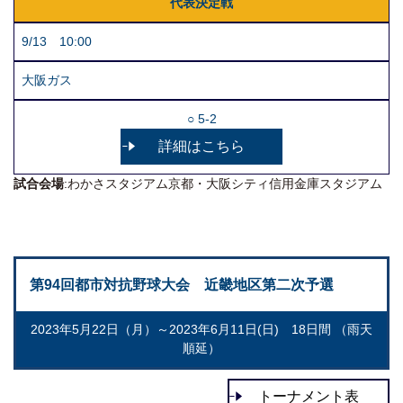
代表決定戦
9/13 10:00
大阪ガス
○ 5-2
詳細はこちら
試合会場
:わかさスタジアム京都・大阪シティ信用金庫スタジアム
第94回都市対抗野球大会 近畿地区第二次予選
2023年5月22日（月）～2023年6月11日(日) 18日間 （雨天
順延）
トーナメント表