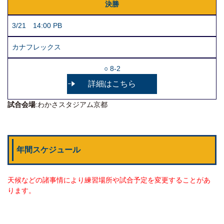
決勝
3/21 14:00 PB
カナフレックス
○ 8-2
詳細はこちら
試合会場
:わかさスタジアム京都
年間スケジュール
天候などの諸事情により練習場所や試合予定を変更することがあ
ります。