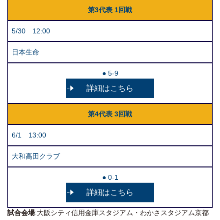
第3代表 1回戦
5/30 12:00
日本生命
● 5-9
詳細はこちら
第4代表 3回戦
6/1 13:00
大和高田クラブ
● 0-1
詳細はこちら
試合会場
:大阪シティ信用金庫スタジアム・わかさスタジアム京都