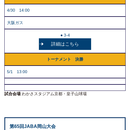
4/30 14:00
大阪ガス
● 3-4
詳細はこちら
トーナメント 決勝
5/1 13:00
試合会場
:わかさスタジアム京都・皇子山球場
第65回JABA岡山大会