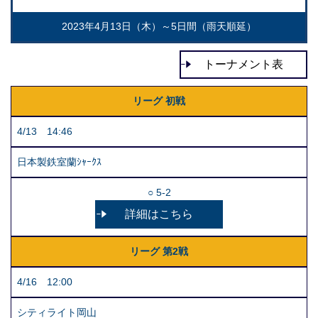
2023年4月13日（木）～5日間（雨天順延）
トーナメント表
リーグ 初戦
4/13 14:46
日本製鉄室蘭ｼｬｰｸｽ
○ 5-2
詳細はこちら
リーグ 第2戦
4/16 12:00
シティライト岡山