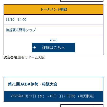
トーナメント初戦
11/10 14:00
信越硬式野球クラブ
● 2-5
詳細はこちら
試合会場
:京セラドーム大阪
第71回JABA伊勢・松阪大会
2023年10月11日（水）～15日（日）5日間 （雨天順延）