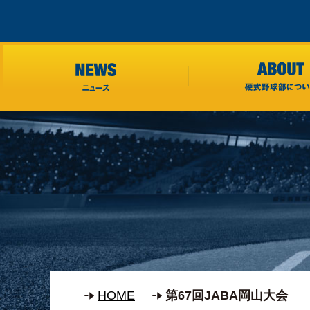
HOME
第67回JABA岡山大会