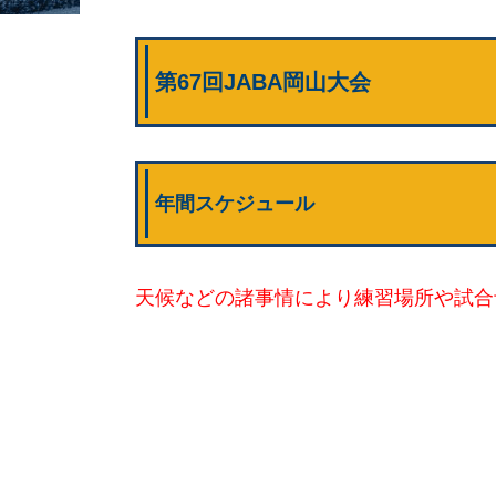
第67回JABA岡山大会
年間スケジュール
天候などの諸事情により練習場所や試合