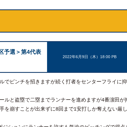
区予選＞第4代表
2022年6月9日（木）18:00 PB
ルでピンチを招きますが続く打者をセンターフライに抑
ールと盗塁で二塁までランナーを進めますが4番濵田が
手を崩すことが出来ずに8回まで1安打しか奪えない厳