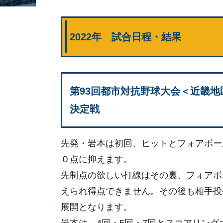
2022年 試合日程・結果
第93回都市対抗野球大会＜近畿地
決定戦
先発・岩本は初回、ヒットとフォアボー
０点に抑えます。
先制点の欲しい打線はその裏、フォアボ
えられ得点できません。その後も相手投
展開となります。