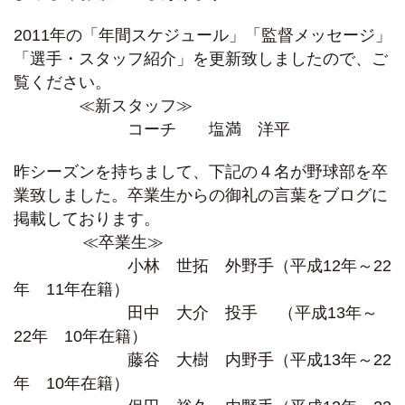
2011年の「年間スケジュール」「監督メッセージ」
「
選手・スタッフ紹介」を更新致しましたので、ご
覧ください。
≪新スタッフ≫
コーチ 塩満 洋平
昨シーズンを持ちまして、下記の４名が野球部を卒
業致しました。卒業生からの御礼の言葉をブログに
掲載しております。
≪卒業生≫
小林 世拓 外野手（平成12年～22
年 11年在籍）
田中 大介 投手 （平成13年～
22年 10年在籍）
藤谷 大樹 内野手（平成13年～22
年 10年在籍）