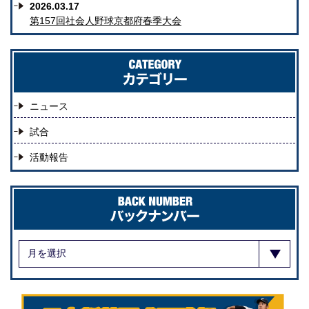
2026.03.17
第157回社会人野球京都府春季大会
ニュース
試合
活動報告