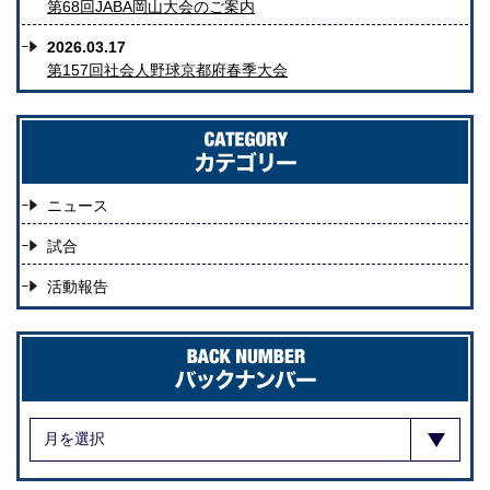
第68回JABA岡山大会のご案内
2026.03.17
第157回社会人野球京都府春季大会
ニュース
試合
活動報告