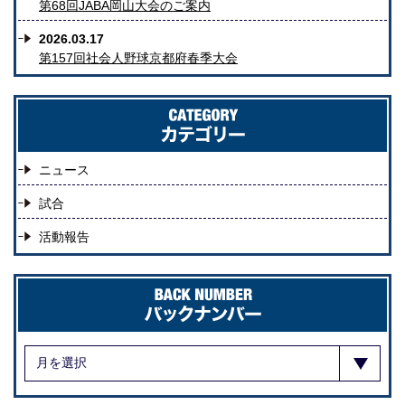
第68回JABA岡山大会のご案内
2026.03.17
第157回社会人野球京都府春季大会
ニュース
試合
活動報告