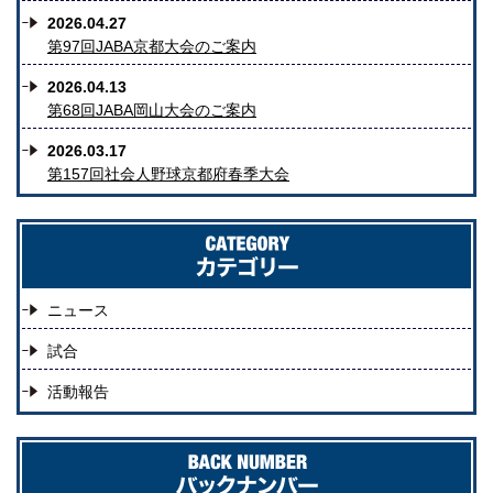
2026.04.27
第97回JABA京都大会のご案内
2026.04.13
第68回JABA岡山大会のご案内
2026.03.17
第157回社会人野球京都府春季大会
ニュース
試合
活動報告