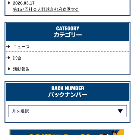
2026.03.17
第157回社会人野球京都府春季大会
ニュース
試合
活動報告