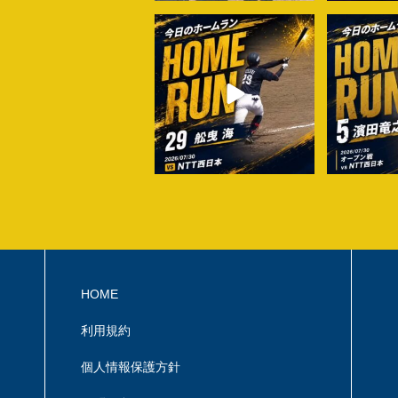
shinyaku_baseball
shinyak
7月 30
HOME
利用規約
個人情報保護方針