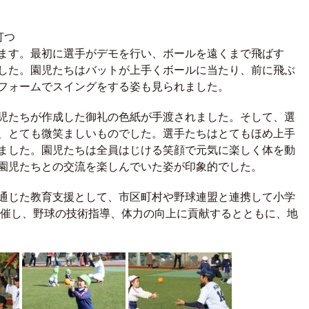
打つ
ます。最初に選手がデモを行い、ボールを遠くまで飛ばす
した。園児たちはバットが上手くボールに当たり、前に飛ぶ
フォームでスイングをする姿も見られました。
児たちが作成した御礼の色紙が手渡されました。そして、選
、とても微笑ましいものでした。
選手たちはとてもほめ上手
ました。園児たちは全員はじける笑顔で元気に楽しく体を動
園児たちとの交流を楽しんでいた姿が印象的でした。
通じた教育支援として、市区町村や野球連盟と連携して小学
開催し、野球の技術指導、体力の向上に貢献するとともに、地