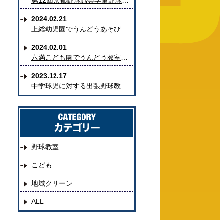
第12回京都野球協会学童野球教室で地域の少年野球チームを指導...
2024.02.21
上総幼児園でうんどうあそびとまなびの教室を実施しました
2024.02.01
六満こども園でうんどう教室・食育活動を実施しました
2023.12.17
中学球児に対する出張野球教室を実施しました
野球教室
こども
地域クリーン
ALL