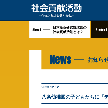
日本新薬硬式野球部の
About
Project
社会貢献活動とは？
News
お知ら
2023.12.12
八条幼稚園の子どもたちに「