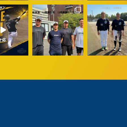
u_baseball
shinyaku_baseball
shinyaku_baseball
7月 30
7月 30
7月 27