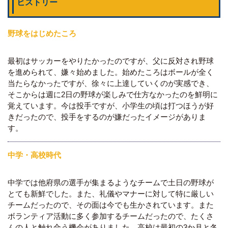
ヒストリー
野球をはじめたころ
最初はサッカーをやりたかったのですが、父に反対され野球
を進められて、嫌々始めました。始めたころはボールが全く
当たらなかったですが、徐々に上達していくのが実感でき、
そこからは週に2日の野球が楽しみで仕方なかったのを鮮明に
覚えています。今は投手ですが、小学生の頃は打つほうが好
きだったので、投手をするのが嫌だったイメージがありま
す。
中学・高校時代
中学では他府県の選手が集まるようなチームで土日の野球が
とても新鮮でした。また、礼儀やマナーに対して特に厳しい
チームだったので、その面は今でも生かされています。また
ボランティア活動に多く参加するチームだったので、たくさ
んの人と触れ合う機会がありました。高校は最初の3か月と冬