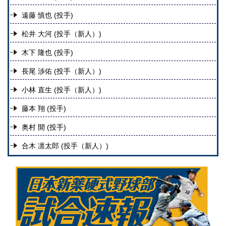
遠藤 慎也 (投手)
松井 大河 (投手
（新人）
)
木下 隆也 (投手)
長尾 渉佑 (投手
（新人）
)
小林 直生 (投手
（新人）
)
藤本 翔 (投手)
奥村 開 (投手)
合木 凛太郎 (投手
（新人）
)