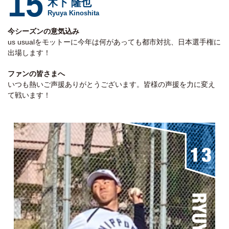
15
木下 隆也
Ryuya Kinoshita
今シーズンの意気込み
us usualをモットーに今年は何があっても都市対抗、日本選手権に
出場します！
ファンの皆さまへ
いつも熱いご声援ありがとうございます。皆様の声援を力に変え
て戦います！