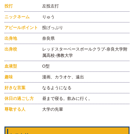
投打
左投左打
ニックネーム
りゅう
アピールポイント
投げっぷり
出身地
奈良県
出身校
レッドスターベースボールクラブ‐奈良大学附
属高校‐佛教大学
血液型
O型
趣味
漫画、カラオケ、遠出
好きな言葉
なるようになる
休日の過ごし方
昼まで寝る。飲みに行く。
尊敬する人
大学の先輩